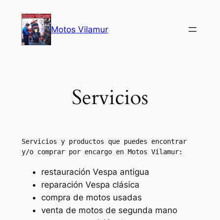
Saltar
al
Motos Vilamur
contenido
Servicios
Servicios y productos que puedes encontrar 
y/o comprar por encargo en Motos Vilamur:
restauración Vespa antigua
reparación Vespa clásica
compra de motos usadas
venta de motos de segunda mano