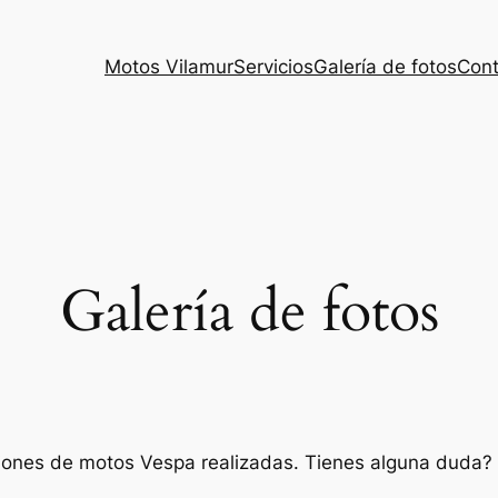
Motos Vilamur
Servicios
Galería de fotos
Cont
Galería de fotos
iones de motos Vespa realizadas. Tienes alguna duda?